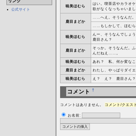
リンク
はい。喫茶店やカラオケ
暁美ほむら
欲がなくなっちゃいまし
公式サイト
……へえ。そうなんだ。
鹿目まどか
……もしかして、ほむら
んー、そうなんでしょう
暁美ほむら
鹿目さん？
そっか。そうなんだ。ふ
鹿目まどか
んだねえ……。
暁美ほむら
あれ？ 私、何か変なこ
鹿目まどか
わたし、やっぱりダイエ
暁美ほむら
え？ え？ 鹿目さん？
†
コメント
コメントはありません。
コメント/クエスト 
お名前: