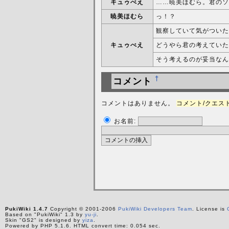
キュゥべえ
……暁美ほむら。君のソ
暁美ほむら
っ！？
観察していて気がついた
キュゥべえ
どうやら君の考えていた
そう考えるのが妥当なん
†
コメント
コメントはありません。
コメント/クエスト 
お名前:
PukiWiki 1.4.7
Copyright © 2001-2006
PukiWiki Developers Team
. License is
Based on "PukiWiki" 1.3 by
yu-ji
.
Skin "GS2" is designed by
yiza
.
Powered by PHP 5.1.6. HTML convert time: 0.054 sec.