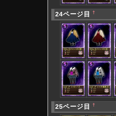
†
24ページ目
†
25ページ目