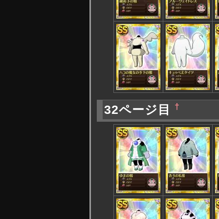
†
32ページ目