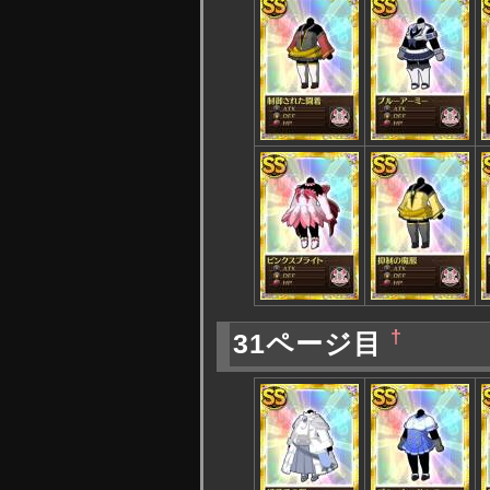
†
31ページ目