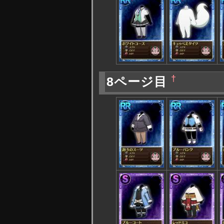
†
8ページ目