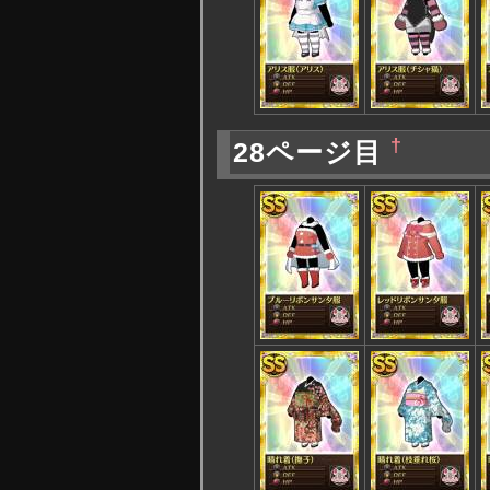
†
28ページ目