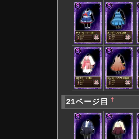
†
21ページ目