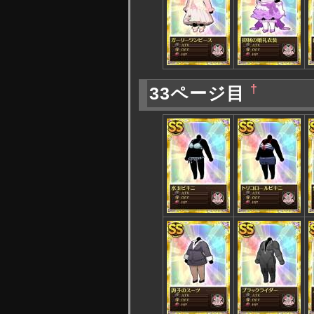
†
33ページ目