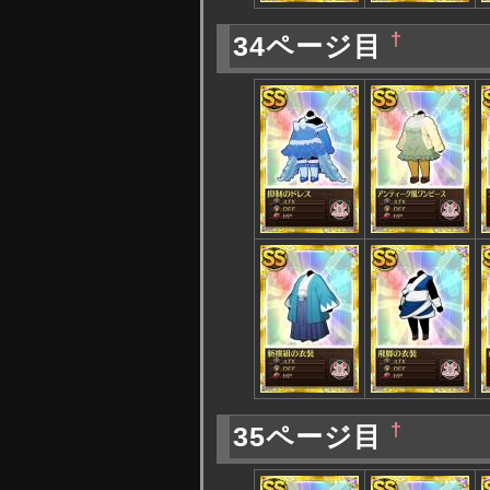
†
34ページ目
†
35ページ目