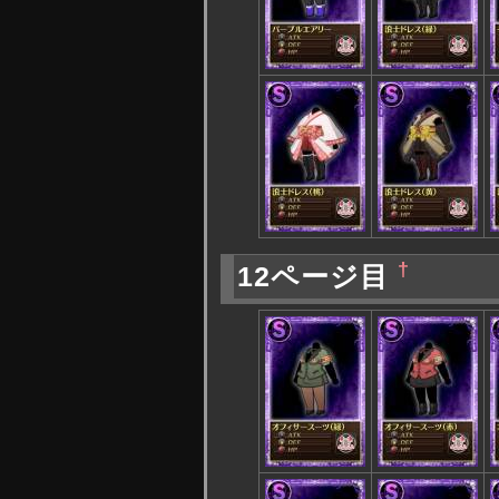
†
12ページ目