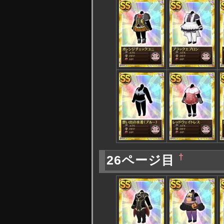
†
26ページ目