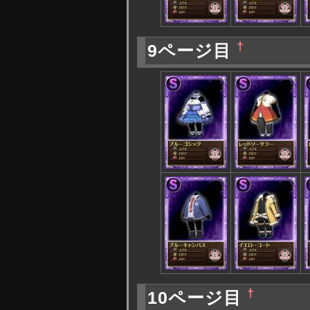
†
9ページ目
†
10ページ目