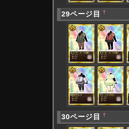
†
29ページ目
†
30ページ目