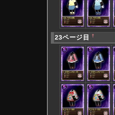
†
23ページ目