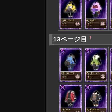
†
13ページ目