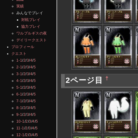
実績
みんなでプレイ
対戦プレイ
協力プレイ
ワルプルギスの夜
デイリークエスト
プロフィール
クエスト
1-1
/
2
/
3
/
4
/
5
2-1
/
2
/
3
/
4
/
5
3-1
/
2
/
3
/
4
/
5
†
2ページ目
4-1
/
2
/
3
/
4
/
5
5-1
/
2
/
3
/
4
/
5
6-1
/
2
/
3
/
4
/
5
7-1
/
2
/
3
/
4
/
5
8-1
/
2
/
3
/
4
/
5
9-1
/
2
/
3
/
4
/
5
10-1
/
2
/
3
/
4
/
5
11-1
/
2
/
3
/
4
/
5
12-1
/
2
/
3
/
4
/
5