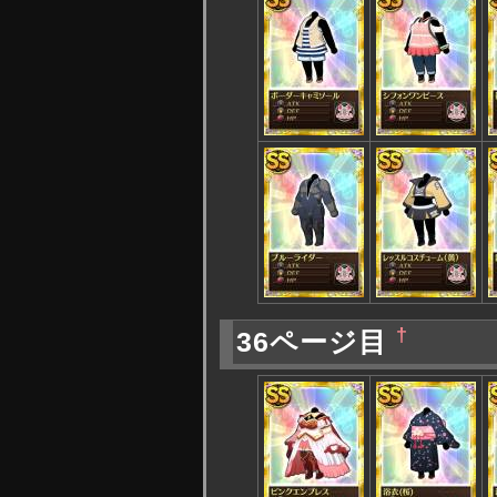
†
36ページ目