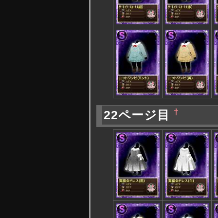
†
22ページ目