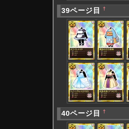
†
39ページ目
†
40ページ目