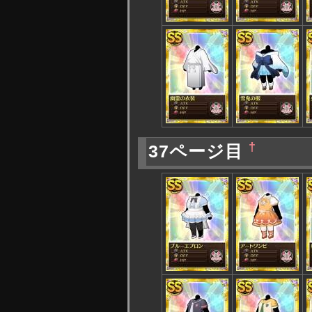
†
37ページ目