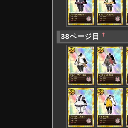
†
38ページ目