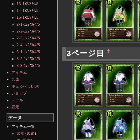
13-1
/
2
/
3
/
4
/
5
14-1
/
2
/
3
/
4
/
5
15-1
/
2
/
3
/
4
/
5
2-1-1
/
2
/
3
/
4
/
5
2-2-1
/
2
/
3
/
4
/
5
2-3-1
/
2
/
3
/
4
/
5
2-4-1
/
2
/
3
/
4
/
5
†
3ページ目
3-1-1
/
2
/
3
/
4
/
5
3-2-1
/
2
/
3
/
4
/
5
3-3-1
/
2
/
3
/
4
/
5
アイテム
合成
キュゥべえBOX
ショップ
メール
設定
データ
アイテム一覧
武器
(
図鑑
)