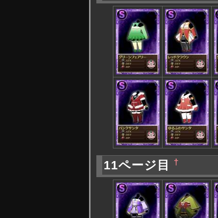
†
11ページ目