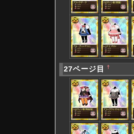
†
27ページ目