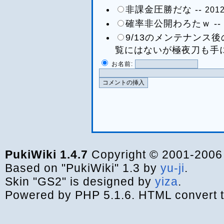
非課金圧勝だな --
2012
確率非公開わろたｗ --
9/13のメンテナンス
覧にはないが極夜刀も手に
お名前:
PukiWiki 1.4.7
Copyright © 2001-200
Based on "PukiWiki" 1.3 by
yu-ji
.
Skin "GS2" is designed by
yiza
.
Powered by PHP 5.1.6. HTML convert t