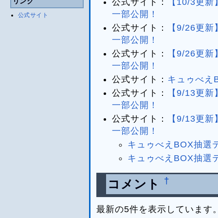
リンク
公式サイト：
【10/3更
一部公開！
公式サイト
公式サイト：
【9/26更
一部公開！
公式サイト：
【9/26更
一部公開！
公式サイト：
キュゥべえ
公式サイト：
【9/13更
一部公開！
公式サイト：
【9/13更
一部公開！
キュゥべえBOX抽選テー
キュゥべえBOX抽選
†
コメント
最新の5件を表示しています