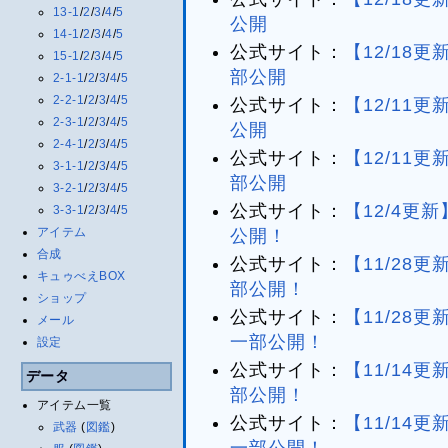
13-1
/
2
/
3
/
4
/
5
公開
14-1
/
2
/
3
/
4
/
5
公式サイト：
【12/18
15-1
/
2
/
3
/
4
/
5
部公開
2-1-1
/
2
/
3
/
4
/
5
2-2-1
/
2
/
3
/
4
/
5
公式サイト：
【12/11
2-3-1
/
2
/
3
/
4
/
5
公開
2-4-1
/
2
/
3
/
4
/
5
公式サイト：
【12/11
3-1-1
/
2
/
3
/
4
/
5
部公開
3-2-1
/
2
/
3
/
4
/
5
公式サイト：
【12/4更
3-3-1
/
2
/
3
/
4
/
5
アイテム
公開！
合成
公式サイト：
【11/28
キュゥべえBOX
部公開！
ショップ
公式サイト：
【11/28
メール
一部公開！
設定
公式サイト：
【11/14
データ
部公開！
アイテム一覧
公式サイト：
【11/14
武器
(
図鑑
)