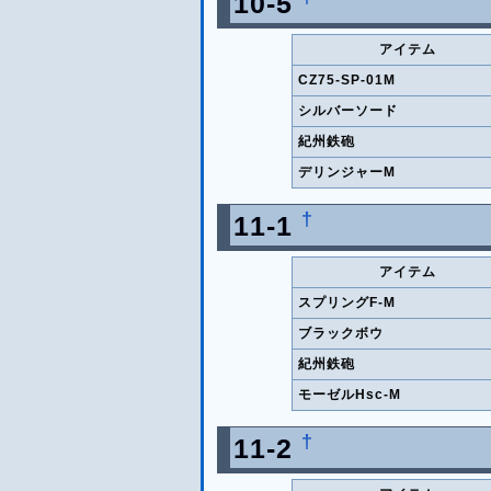
10-5
アイテム
CZ75-SP-01M
シルバーソード
紀州鉄砲
デリンジャーM
†
11-1
アイテム
スプリングF-M
ブラックボウ
紀州鉄砲
モーゼルHsc-M
†
11-2