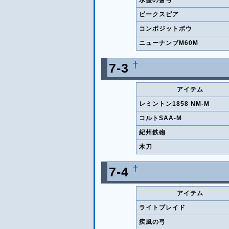
ビークスピア
コンポジットボウ
ニューナンブM60M
†
7-3
アイテム
レミントン1858 NM-M
コルトSAA-M
紀州鉄砲
木刀
†
7-4
アイテム
ライトブレイド
疾風の弓