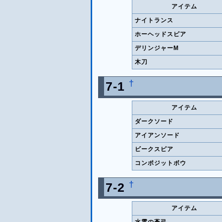
アイテム
ナイトランス
ホーヘッドスピア
デリンジャーM
木刀
†
7-1
アイテム
ダークソード
アイアンソード
ビークスピア
コンポジットボウ
†
7-2
アイテム
水霊の蒼弓