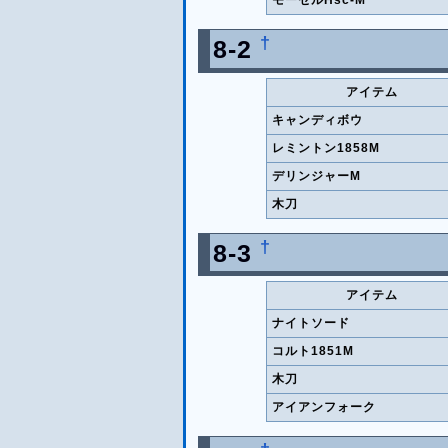
モーゼルHsc-M
†
8-2
アイテム
キャンディボウ
レミントン1858M
デリンジャーM
木刀
†
8-3
アイテム
ナイトソード
コルト1851M
木刀
アイアンフォーク