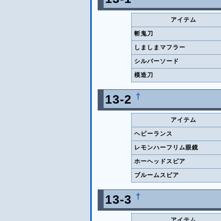
アイテム
斬鬼刀
しましまマフラー
シルバーソード
模造刀
†
13-2
アイテム
ヘビーランス
レモンハーフリム眼鏡
ホーヘッドスピア
ブルームスピア
†
13-3
アイテム