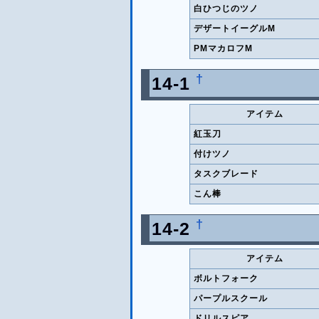
白ひつじのツノ
デザートイーグルM
PMマカロフM
†
14-1
アイテム
紅玉刀
付けツノ
タスクブレード
こん棒
†
14-2
アイテム
ボルトフォーク
パープルスクール
ドリルスピア