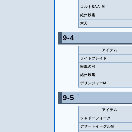
コルトSAA-M
紀州鉄砲
木刀
†
9-4
アイテム
ライトブレイド
疾風の弓
紀州鉄砲
デリンジャーM
†
9-5
アイテム
シャドーフォーク
デザートイーグルM