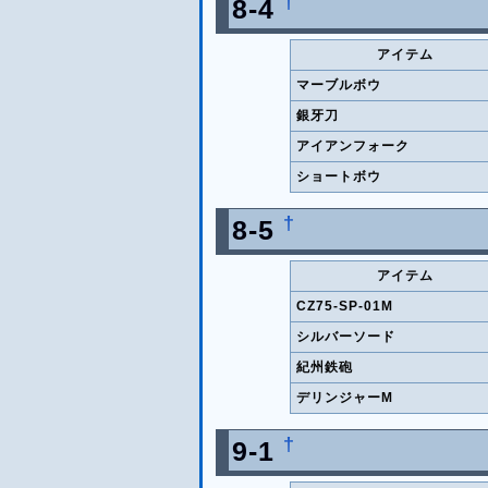
†
8-4
アイテム
マーブルボウ
銀牙刀
アイアンフォーク
ショートボウ
†
8-5
アイテム
CZ75-SP-01M
シルバーソード
紀州鉄砲
デリンジャーM
†
9-1