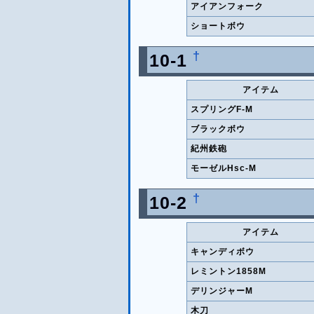
アイアンフォーク
ショートボウ
†
10-1
アイテム
スプリングF-M
ブラックボウ
紀州鉄砲
モーゼルHsc-M
†
10-2
アイテム
キャンディボウ
レミントン1858M
デリンジャーM
木刀