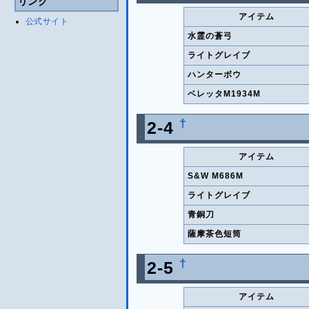
リンク
アイテム
公式サイト
水霊の蒼弓
ライトグレイブ
ハンターボウ
ベレッタM1934M
†
2-4
アイテム
S&W M686M
ライトグレイブ
青銅刀
薩摩茶色短筒
†
2-5
アイテム