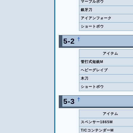
マーブルボウ
銀牙刀
アイアンフォーク
ショートボウ
†
5-2
アイテム
管打式短銃M
ヘビーグレイブ
木刀
ショートボウ
†
5-3
アイテム
スペンサー1865M
T/CコンテンダーM