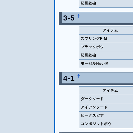
紀州鉄砲
†
3-5
アイテム
スプリングF-M
ブラックボウ
紀州鉄砲
モーゼルHsc-M
†
4-1
アイテム
ダークソード
アイアンソード
ビークスピア
コンポジットボウ