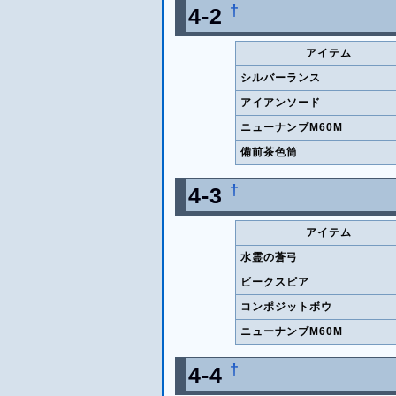
†
4-2
アイテム
シルバーランス
アイアンソード
ニューナンブM60M
備前茶色筒
†
4-3
アイテム
水霊の蒼弓
ビークスピア
コンポジットボウ
ニューナンブM60M
†
4-4