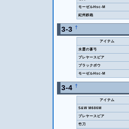
モーゼルHsc-M
紀州鉄砲
†
3-3
アイテム
水霊の蒼弓
プレヤースピア
ブラックボウ
モーゼルHsc-M
†
3-4
アイテム
S&W M686M
プレヤースピア
竹刀