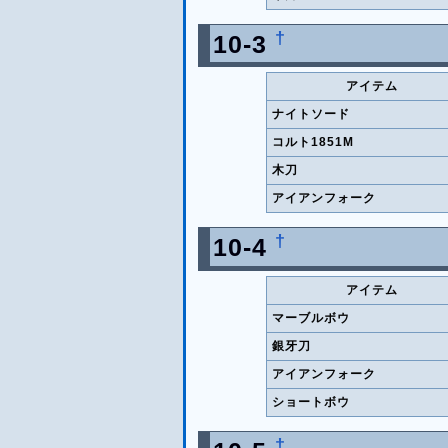
†
10-3
アイテム
ナイトソード
コルト1851M
木刀
アイアンフォーク
†
10-4
アイテム
マーブルボウ
銀牙刀
アイアンフォーク
ショートボウ
†