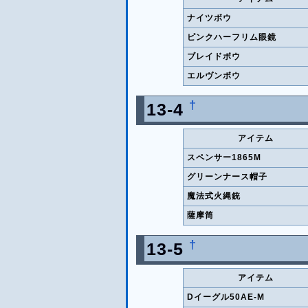
ナイツボウ
ピンクハーフリム眼鏡
ブレイドボウ
エルヴンボウ
†
13-4
アイテム
スペンサー1865M
グリーンナース帽子
魔法式火縄銃
薩摩筒
†
13-5
アイテム
Dイーグル50AE-M