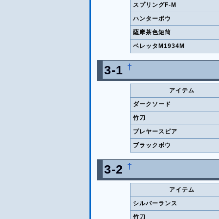
スプリングF-M
ハンターボウ
薩摩茶色短筒
ベレッタM1934M
†
3-1
アイテム
ダークソード
竹刀
プレヤースピア
ブラックボウ
†
3-2
アイテム
シルバーランス
竹刀