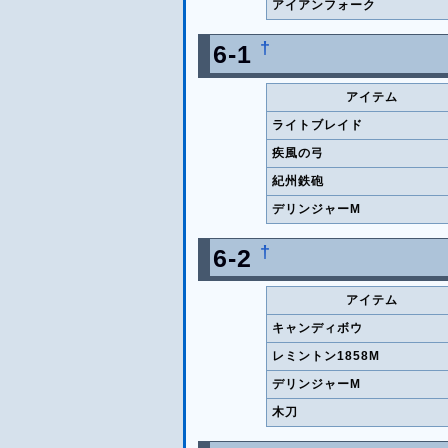
アイアンフォーク
†
6-1
アイテム
ライトブレイド
疾風の弓
紀州鉄砲
デリンジャーM
†
6-2
アイテム
キャンディボウ
レミントン1858M
デリンジャーM
木刀