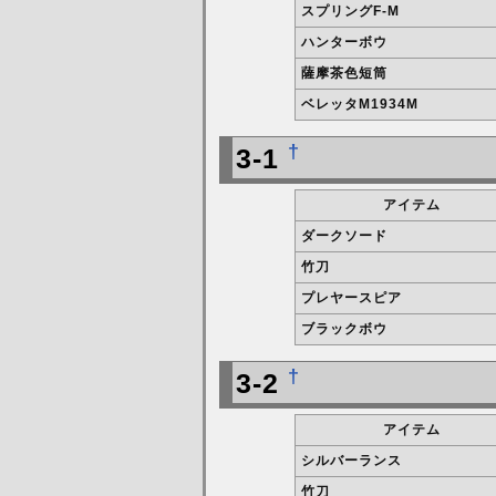
スプリングF-M
ハンターボウ
薩摩茶色短筒
ベレッタM1934M
†
3-1
アイテム
ダークソード
竹刀
プレヤースピア
ブラックボウ
†
3-2
アイテム
シルバーランス
竹刀