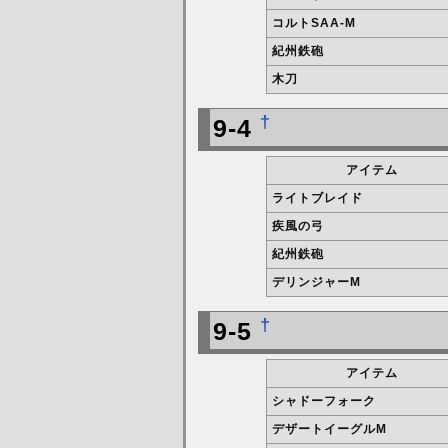
コルトSAA-M
紀州鉄砲
木刀
†
9-4
アイテム
ライトブレイド
疾風の弓
紀州鉄砲
デリンジャーM
†
9-5
アイテム
シャドーフォーク
デザートイーグルM