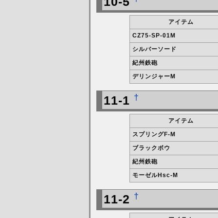
10-5
アイテム
CZ75-SP-01M
シルバーソード
紀州鉄砲
デリンジャーM
†
11-1
アイテム
スプリングF-M
ブラックボウ
紀州鉄砲
モーゼルHsc-M
†
11-2