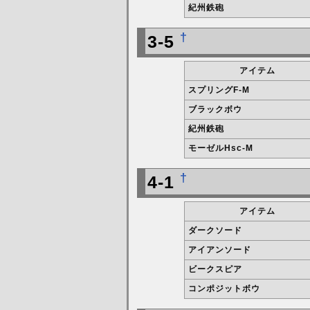
紀州鉄砲
†
3-5
アイテム
スプリングF-M
ブラックボウ
紀州鉄砲
モーゼルHsc-M
†
4-1
アイテム
ダークソード
アイアンソード
ビークスピア
コンポジットボウ