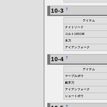
†
10-3
アイテム
ナイトソード
コルト1851M
木刀
アイアンフォーク
†
10-4
アイテム
マーブルボウ
銀牙刀
アイアンフォーク
ショートボウ
†