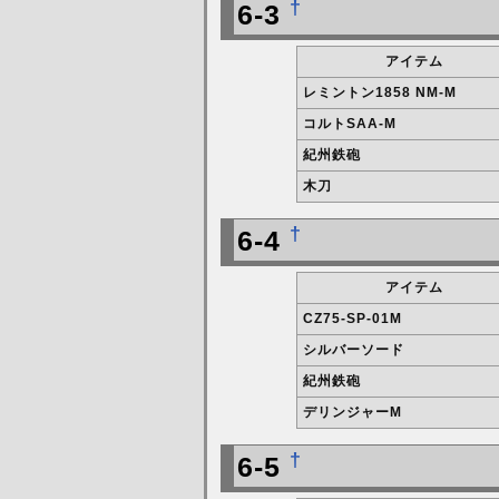
†
6-3
アイテム
レミントン1858 NM-M
コルトSAA-M
紀州鉄砲
木刀
†
6-4
アイテム
CZ75-SP-01M
シルバーソード
紀州鉄砲
デリンジャーM
†
6-5