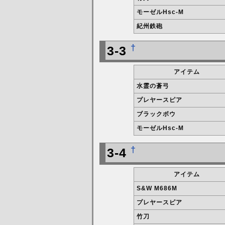
モーゼルHsc-M
紀州鉄砲
†
3-3
アイテム
水霊の蒼弓
プレヤースピア
ブラックボウ
モーゼルHsc-M
†
3-4
アイテム
S&W M686M
プレヤースピア
竹刀