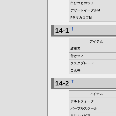
白ひつじのツノ
デザートイーグルM
PMマカロフM
†
14-1
アイテム
紅玉刀
付けツノ
タスクブレード
こん棒
†
14-2
アイテム
ボルトフォーク
パープルスクール
ドリルスピア