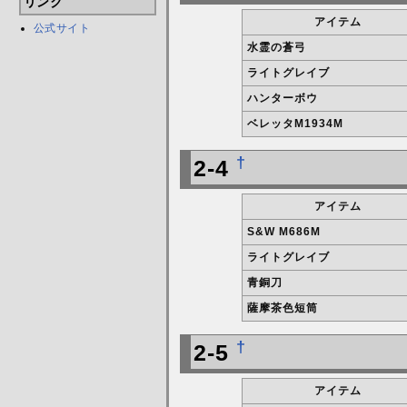
リンク
アイテム
公式サイト
水霊の蒼弓
ライトグレイブ
ハンターボウ
ベレッタM1934M
†
2-4
アイテム
S&W M686M
ライトグレイブ
青銅刀
薩摩茶色短筒
†
2-5
アイテム