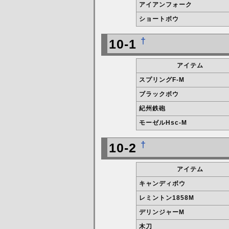
アイアンフォーク
ショートボウ
†
10-1
アイテム
スプリングF-M
ブラックボウ
紀州鉄砲
モーゼルHsc-M
†
10-2
アイテム
キャンディボウ
レミントン1858M
デリンジャーM
木刀