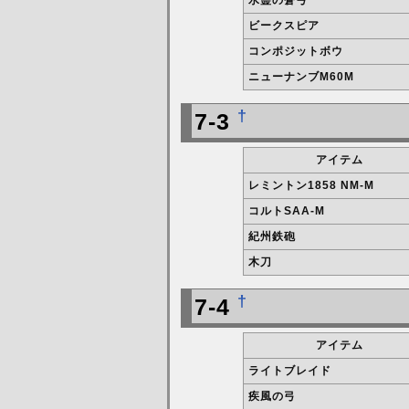
ビークスピア
コンポジットボウ
ニューナンブM60M
†
7-3
アイテム
レミントン1858 NM-M
コルトSAA-M
紀州鉄砲
木刀
†
7-4
アイテム
ライトブレイド
疾風の弓