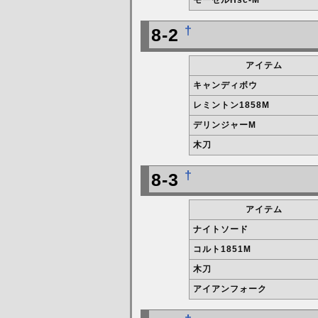
モーゼルHsc-M
†
8-2
アイテム
キャンディボウ
レミントン1858M
デリンジャーM
木刀
†
8-3
アイテム
ナイトソード
コルト1851M
木刀
アイアンフォーク