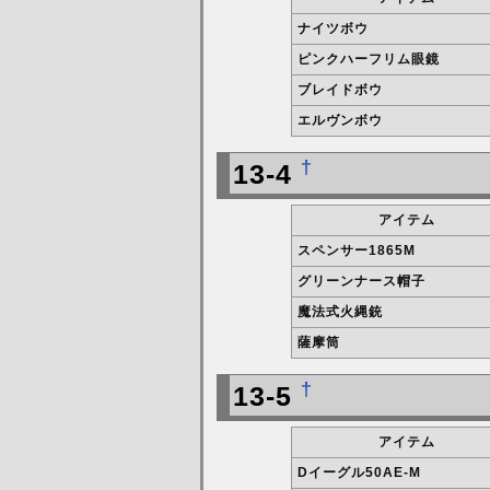
ナイツボウ
ピンクハーフリム眼鏡
ブレイドボウ
エルヴンボウ
†
13-4
アイテム
スペンサー1865M
グリーンナース帽子
魔法式火縄銃
薩摩筒
†
13-5
アイテム
Dイーグル50AE-M