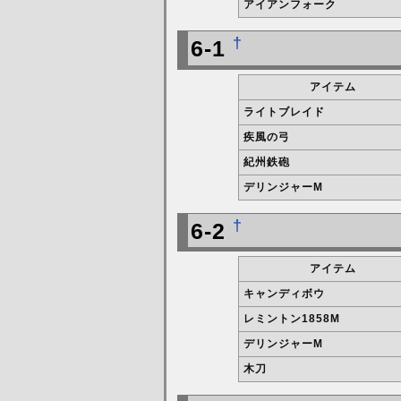
アイアンフォーク
†
6-1
アイテム
ライトブレイド
疾風の弓
紀州鉄砲
デリンジャーM
†
6-2
アイテム
キャンディボウ
レミントン1858M
デリンジャーM
木刀