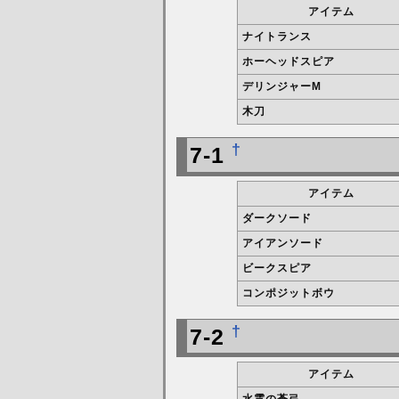
アイテム
ナイトランス
ホーヘッドスピア
デリンジャーM
木刀
†
7-1
アイテム
ダークソード
アイアンソード
ビークスピア
コンポジットボウ
†
7-2
アイテム
水霊の蒼弓