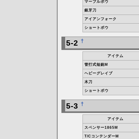
マーブルボウ
銀牙刀
アイアンフォーク
ショートボウ
†
5-2
アイテム
管打式短銃M
ヘビーグレイブ
木刀
ショートボウ
†
5-3
アイテム
スペンサー1865M
T/CコンテンダーM