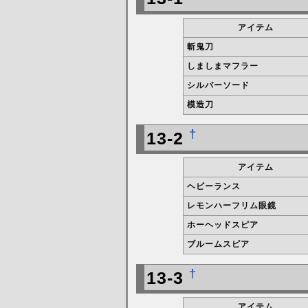
アイテム
斬鬼刀
しましまマフラー
シルバーソード
模造刀
†
13-2
アイテム
ヘビーランス
レモンハーフリム眼鏡
ホーヘッドスピア
ブルームスピア
†
13-3
アイテム