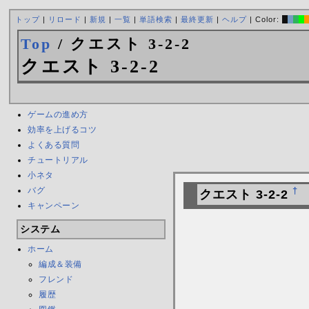
トップ
|
リロード
|
新規
|
一覧
|
単語検索
|
最終更新
|
ヘルプ
| Color:
Top
/ クエスト 3-2-2
クエスト 3-2-2
ゲームの進め方
効率を上げるコツ
よくある質問
チュートリアル
小ネタ
バグ
†
クエスト 3-2-2
キャンペーン
システム
ホーム
編成＆装備
フレンド
履歴