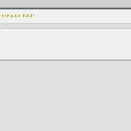
ト/クエスト 3-2-2
?