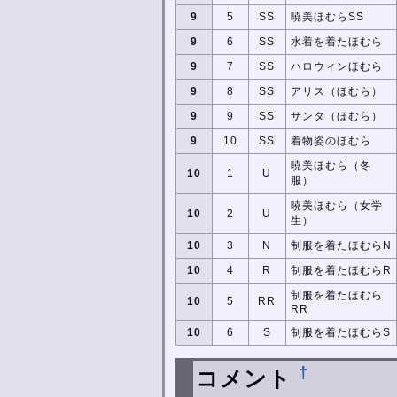
9
5
SS
暁美ほむらSS
9
6
SS
水着を着たほむら
9
7
SS
ハロウィンほむら
9
8
SS
アリス（ほむら）
9
9
SS
サンタ（ほむら）
9
10
SS
着物姿のほむら
暁美ほむら（冬
10
1
U
服）
暁美ほむら（女学
10
2
U
生）
10
3
N
制服を着たほむらN
10
4
R
制服を着たほむらR
制服を着たほむら
10
5
RR
RR
10
6
S
制服を着たほむらS
†
コメント