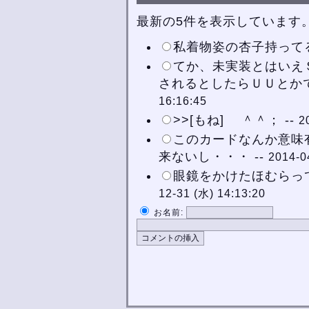
最新の5件を表示しています
私着物姿の杏子持ってる 
てか、未実装とはいえＳ
されるとしたらＵＵとかで
16:16:45
>>[もね] ＾＾； --
2
このカードなんか意味
来ないし・・・ --
2014-0
眼鏡をかけたほむらって
12-31 (水) 14:13:20
お名前: