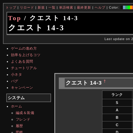
トップ
|
リロード
|
新規
|
一覧
|
単語検索
|
最終更新
|
ヘルプ
| Color:
Top
/ クエスト 14-3
クエスト 14-3
Last update on 
ゲームの進め方
効率を上げるコツ
よくある質問
チュートリアル
小ネタ
バグ
†
クエスト 14-3
キャンペーン
ランク
システム
S
ホーム
A
編成＆装備
B
フレンド
C
履歴
図鑑
D