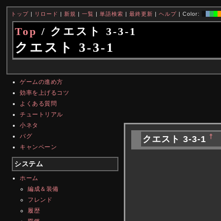
トップ
|
リロード
|
新規
|
一覧
|
単語検索
|
最終更新
|
ヘルプ
| Color:
Top
/ クエスト 3-3-1
クエスト 3-3-1
ゲームの進め方
効率を上げるコツ
よくある質問
チュートリアル
小ネタ
バグ
†
クエスト 3-3-1
キャンペーン
システム
ホーム
編成＆装備
フレンド
履歴