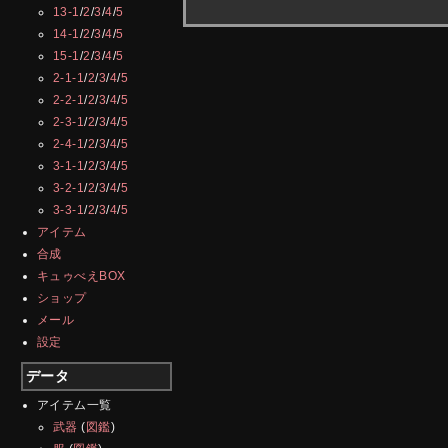
13-1
/
2
/
3
/
4
/
5
14-1
/
2
/
3
/
4
/
5
15-1
/
2
/
3
/
4
/
5
2-1-1
/
2
/
3
/
4
/
5
2-2-1
/
2
/
3
/
4
/
5
2-3-1
/
2
/
3
/
4
/
5
2-4-1
/
2
/
3
/
4
/
5
3-1-1
/
2
/
3
/
4
/
5
3-2-1
/
2
/
3
/
4
/
5
3-3-1
/
2
/
3
/
4
/
5
アイテム
合成
キュゥべえBOX
ショップ
メール
設定
データ
アイテム一覧
武器
(
図鑑
)