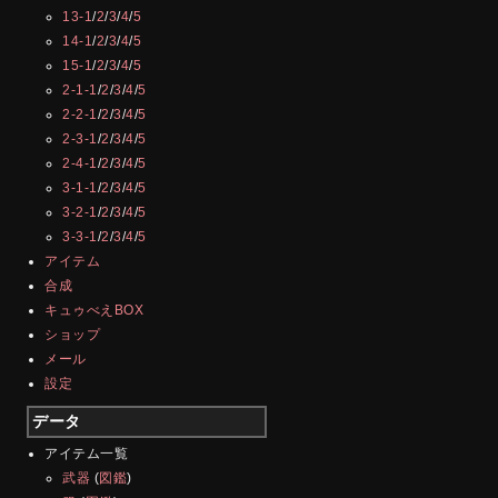
13-1
/
2
/
3
/
4
/
5
14-1
/
2
/
3
/
4
/
5
15-1
/
2
/
3
/
4
/
5
2-1-1
/
2
/
3
/
4
/
5
2-2-1
/
2
/
3
/
4
/
5
2-3-1
/
2
/
3
/
4
/
5
2-4-1
/
2
/
3
/
4
/
5
3-1-1
/
2
/
3
/
4
/
5
3-2-1
/
2
/
3
/
4
/
5
3-3-1
/
2
/
3
/
4
/
5
アイテム
合成
キュゥべえBOX
ショップ
メール
設定
データ
アイテム一覧
武器
(
図鑑
)