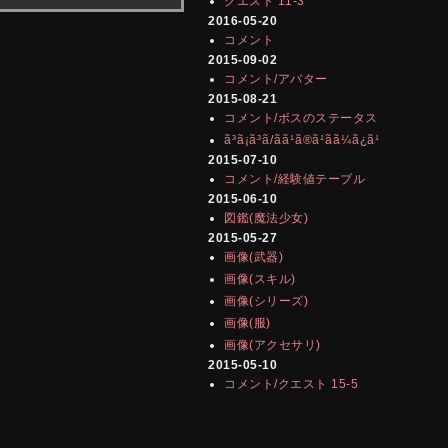
クエスト 11-3
2016-05-20
コメント
2015-09-02
コメント/アバター
2015-08-21
コメント/ボスのステータス
ã³ã¡ã³ã/ãã¹ã®ã¹ãã¼ã¿ã¹
2015-07-10
コメント/経験値テーブル
2015-06-10
図鑑(魔法少女)
2015-05-27
画像(武器)
画像(スキル)
画像(シリーズ)
画像(服)
画像(アクセサリ)
2015-05-10
コメント/クエスト 15-5