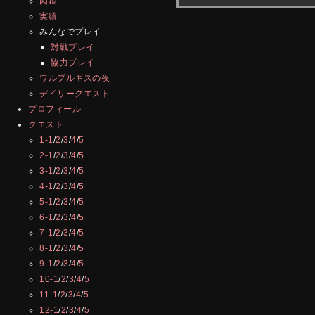
図鑑
実績
みんなでプレイ
対戦プレイ
協力プレイ
ワルプルギスの夜
デイリークエスト
プロフィール
クエスト
1-1
/
2
/
3
/
4
/
5
2-1
/
2
/
3
/
4
/
5
3-1
/
2
/
3
/
4
/
5
4-1
/
2
/
3
/
4
/
5
5-1
/
2
/
3
/
4
/
5
6-1
/
2
/
3
/
4
/
5
7-1
/
2
/
3
/
4
/
5
8-1
/
2
/
3
/
4
/
5
9-1
/
2
/
3
/
4
/
5
10-1
/
2
/
3
/
4
/
5
11-1
/
2
/
3
/
4
/
5
12-1
/
2
/
3
/
4
/
5